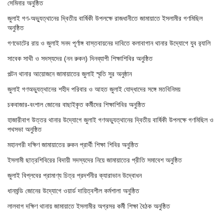
সেমিনার অনুষ্ঠিত
জুলাই গণ-অভ্যুত্থানের দ্বিতীয় বার্ষিকী উপলক্ষে রাজধানীতে জামায়াতে ইসলামীর গণমিছিল
অনুষ্ঠিত
গণভোটের রায় ও জুলাই সনদ পূর্ণাঙ্গ বাস্তবায়নের দাবিতে কলাবাগান থানার উদ্যোগে যুব র‌্যালি
সাবেক সাথী ও সদস্যদের (নন রুকন) দিনব্যাপী শিক্ষাশিবির অনুষ্ঠিত
পল্টন থানার আয়োজনে জামায়াতের জুলাই স্মৃতি সুর অনুষ্ঠান
জুলাই গণঅভ্যুত্থানের শহীদ পরিবার ও আহত জুলাই যোদ্ধাদের সঙ্গে মতবিনিময়
চকবাজার-বংশাল জোনের বাছাইকৃত কর্মীদের শিক্ষাশিবির অনুষ্ঠিত
হাজারীবাগ উত্তর থানার উদ্যোগে জুলাই গণঅভ্যুত্থানের দ্বিতীয় বার্ষিকী উপলক্ষে গণমিছিল ও
পথসভা অনুষ্ঠিত
মহানগরী দক্ষিণ জামায়াতের রুকন প্রার্থী শিক্ষা শিবির অনুষ্ঠিত
ইসলামী ছাত্রশিবিরের বিদায়ী সদস্যদের নিয়ে জামায়াতের প্রীতি সমাবেশ অনুষ্ঠিত
জুলাই বিপ্লবের প্রামাণ্য চিত্র প্রদর্শনীর ক্যারাভান উদ্বোধন
ধানমন্ডি জোনের উদ্যোগে ওয়ার্ড দায়িত্বশীল কর্মশালা অনুষ্ঠিত
লালবাগ দক্ষিণ থানায় জামায়াতে ইসলামীর অগ্রসর কর্মী শিক্ষা বৈঠক অনুষ্ঠিত