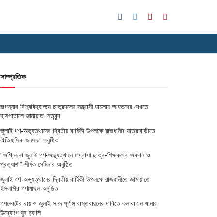
সাম্প্রতিক
জগন্নাথ বিশ্ববিদ্যালয়ে ছাত্রদলের সন্ত্রাসী হামলায় আহতদের দেখতে
হাসপাতালে জামায়াত নেতৃবৃন্দ
জুলাই গণ-অভ্যুত্থানের দ্বিতীয় বার্ষিকী উপলক্ষে রাজধানীর যাত্রাবাড়ীতে
ঐতিহাসিক জনসভা অনুষ্ঠিত
“অগ্নিঝরা জুলাই গণ-অভ্যুত্থানে মাদ্রাসা ছাত্র-শিক্ষকদের অবদান ও
প্রত্যাশা” শীর্ষক সেমিনার অনুষ্ঠিত
জুলাই গণ-অভ্যুত্থানের দ্বিতীয় বার্ষিকী উপলক্ষে রাজধানীতে জামায়াতে
ইসলামীর গণমিছিল অনুষ্ঠিত
গণভোটের রায় ও জুলাই সনদ পূর্ণাঙ্গ বাস্তবায়নের দাবিতে কলাবাগান থানার
উদ্যোগে যুব র‌্যালি