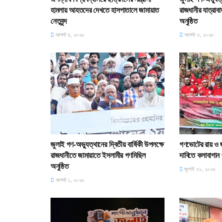
হামলায় আহতদের দেখতে হাসপাতালে জামায়াত
রাজধানীর যাত্রা
নেতৃবৃন্দ
অনুষ্ঠিত
আগস্ট ৪, ২০২৬
আগস্ট ৩, ২০২৬
জুলাই গণ-অভ্যুত্থানের দ্বিতীয় বার্ষিকী উপলক্ষে
গণভোটের রায় ও জুল
রাজধানীতে জামায়াতে ইসলামীর গণমিছিল
দাবিতে কলাবাগান থ
অনুষ্ঠিত
জুলাই ৩১, ২০২৬
আগস্ট ১, ২০২৬