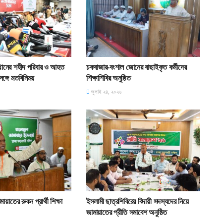
থানের শহীদ পরিবার ও আহত
চকবাজার-বংশাল জোনের বাছাইকৃত কর্মীদের
সঙ্গে মতবিনিময়
শিক্ষাশিবির অনুষ্ঠিত
জুলাই ২৪, ২০২৬
ায়াতের রুকন প্রার্থী শিক্ষা
ইসলামী ছাত্রশিবিরের বিদায়ী সদস্যদের নিয়ে
জামায়াতের প্রীতি সমাবেশ অনুষ্ঠিত