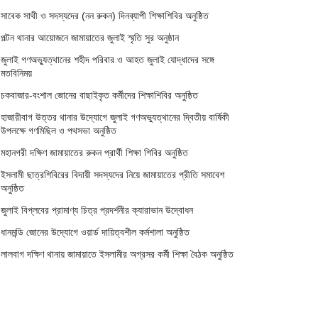
সাবেক সাথী ও সদস্যদের (নন রুকন) দিনব্যাপী শিক্ষাশিবির অনুষ্ঠিত
পল্টন থানার আয়োজনে জামায়াতের জুলাই স্মৃতি সুর অনুষ্ঠান
জুলাই গণঅভ্যুত্থানের শহীদ পরিবার ও আহত জুলাই যোদ্ধাদের সঙ্গে
মতবিনিময়
চকবাজার-বংশাল জোনের বাছাইকৃত কর্মীদের শিক্ষাশিবির অনুষ্ঠিত
হাজারীবাগ উত্তর থানার উদ্যোগে জুলাই গণঅভ্যুত্থানের দ্বিতীয় বার্ষিকী
উপলক্ষে গণমিছিল ও পথসভা অনুষ্ঠিত
মহানগরী দক্ষিণ জামায়াতের রুকন প্রার্থী শিক্ষা শিবির অনুষ্ঠিত
ইসলামী ছাত্রশিবিরের বিদায়ী সদস্যদের নিয়ে জামায়াতের প্রীতি সমাবেশ
অনুষ্ঠিত
জুলাই বিপ্লবের প্রামাণ্য চিত্র প্রদর্শনীর ক্যারাভান উদ্বোধন
ধানমন্ডি জোনের উদ্যোগে ওয়ার্ড দায়িত্বশীল কর্মশালা অনুষ্ঠিত
লালবাগ দক্ষিণ থানায় জামায়াতে ইসলামীর অগ্রসর কর্মী শিক্ষা বৈঠক অনুষ্ঠিত