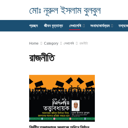
মোঃ নূরুল ইসলাম বুলবুল
প্রচ্ছদ
জীবন বৃত্তান্ত
লেখালেখি
সংবাদ/কার্যক্রম
তথ্যক
Home
Category
লেখালেখি
রাজনীতি
রাজনীতি
নির্দলীয় তত্ত্বাবধায়ক সরকারের অধিনে নির্বাচন