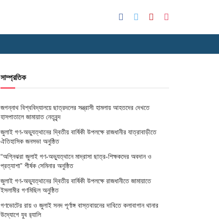
সাম্প্রতিক
জগন্নাথ বিশ্ববিদ্যালয়ে ছাত্রদলের সন্ত্রাসী হামলায় আহতদের দেখতে
হাসপাতালে জামায়াত নেতৃবৃন্দ
জুলাই গণ-অভ্যুত্থানের দ্বিতীয় বার্ষিকী উপলক্ষে রাজধানীর যাত্রাবাড়ীতে
ঐতিহাসিক জনসভা অনুষ্ঠিত
“অগ্নিঝরা জুলাই গণ-অভ্যুত্থানে মাদ্রাসা ছাত্র-শিক্ষকদের অবদান ও
প্রত্যাশা” শীর্ষক সেমিনার অনুষ্ঠিত
জুলাই গণ-অভ্যুত্থানের দ্বিতীয় বার্ষিকী উপলক্ষে রাজধানীতে জামায়াতে
ইসলামীর গণমিছিল অনুষ্ঠিত
গণভোটের রায় ও জুলাই সনদ পূর্ণাঙ্গ বাস্তবায়নের দাবিতে কলাবাগান থানার
উদ্যোগে যুব র‌্যালি