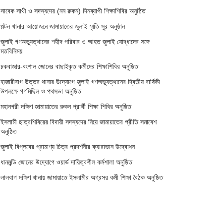
সাবেক সাথী ও সদস্যদের (নন রুকন) দিনব্যাপী শিক্ষাশিবির অনুষ্ঠিত
পল্টন থানার আয়োজনে জামায়াতের জুলাই স্মৃতি সুর অনুষ্ঠান
জুলাই গণঅভ্যুত্থানের শহীদ পরিবার ও আহত জুলাই যোদ্ধাদের সঙ্গে
মতবিনিময়
চকবাজার-বংশাল জোনের বাছাইকৃত কর্মীদের শিক্ষাশিবির অনুষ্ঠিত
হাজারীবাগ উত্তর থানার উদ্যোগে জুলাই গণঅভ্যুত্থানের দ্বিতীয় বার্ষিকী
উপলক্ষে গণমিছিল ও পথসভা অনুষ্ঠিত
মহানগরী দক্ষিণ জামায়াতের রুকন প্রার্থী শিক্ষা শিবির অনুষ্ঠিত
ইসলামী ছাত্রশিবিরের বিদায়ী সদস্যদের নিয়ে জামায়াতের প্রীতি সমাবেশ
অনুষ্ঠিত
জুলাই বিপ্লবের প্রামাণ্য চিত্র প্রদর্শনীর ক্যারাভান উদ্বোধন
ধানমন্ডি জোনের উদ্যোগে ওয়ার্ড দায়িত্বশীল কর্মশালা অনুষ্ঠিত
লালবাগ দক্ষিণ থানায় জামায়াতে ইসলামীর অগ্রসর কর্মী শিক্ষা বৈঠক অনুষ্ঠিত