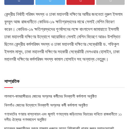
কেন্দ্রীয় নির্বাহী পরিষদ সদস্য ও ঢাকা মহানগরী দক্ষিণের আমীর জননেতা নুরুল ইসলাম
বুলবুল আজ রাজধানীতে কোভিড-১৯ ক্ষতিগ্রস্থদের মাঝে সেলাই মেশিন বিতরণ
করেন। কোভিড-১৯ ক্ষতিগ্রস্থদের পূণর্বাসনের লক্ষে বাংলাদেশ জামায়াতে ইসলামী
ঢাকা মহানগরী দক্ষিণের উদ্যোগে আয়োজিত সেলাই মেশিন বিতরণে আরও উপস্থিত
ছিলেন কেন্দ্রীয় কর্মপরিষদ সদস্য ও ঢাকা মহানগরী দক্ষিণের সেক্রেটারী ড. শফিকুল
ইসলাম মাসুদ, ঢাকা মহানগরী দক্ষিণের সহকারী সেক্রেটারী দেলওয়ার হোসাইন, ঢাকা
মহানগরী দক্ষিণের কর্মপরিষদ সদস্য কামাল হোসাইন সহ অন্যান্য নেতৃবৃন্দ।
সাম্প্রতিক
লালবাগ-কামরাঙ্গীরচর জোনের অগ্রসর কর্মীদের দিনব্যাপী কর্মশালা অনুষ্ঠিত
খিলগাঁও জোনের উদ্যোগে দিনব্যাপী অগ্রসর কর্মী কর্মশালা অনুষ্ঠিত
গণভোটের গণরায় বাস্তবায়ন এবং জুলাই গণহত্যায় জড়িতদের বিচারের দাবিতে রাজধানীতে ১১
দলীয় ঐক্যের গণসমাবেশ অনুষ্ঠিত
ছাত্রদল সন্ত্রাসীদের নৃশংস হামলায় গুরুতর আহত নিউমার্কেট থানার রুকন অ্যাডভোকেট