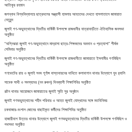
আতিকুর রহমান
জগন্নাথ বিশ্ববিদ্যালয়ে ছাত্রদলের সন্ত্রাসী হামলায় আহতদের দেখতে হাসপাতালে জামায়াত
নেতৃবৃন্দ
জুলাই গণ-অভ্যুত্থানের দ্বিতীয় বার্ষিকী উপলক্ষে রাজধানীর যাত্রাবাড়ীতে ঐতিহাসিক জনসভা
অনুষ্ঠিত
“অগ্নিঝরা জুলাই গণ-অভ্যুত্থানে মাদ্রাসা ছাত্র-শিক্ষকদের অবদান ও প্রত্যাশা” শীর্ষক
সেমিনার অনুষ্ঠিত
জুলাই গণ-অভ্যুত্থানের দ্বিতীয় বার্ষিকী উপলক্ষে রাজধানীতে জামায়াতে ইসলামীর গণমিছিল
অনুষ্ঠিত
গণভোটের রায় ও জুলাই সনদ পূর্ণাঙ্গ বাস্তবায়নের দাবিতে কলাবাগান থানার উদ্যোগে যুব র‌্যালি
সাবেক সাথী ও সদস্যদের (নন রুকন) দিনব্যাপী শিক্ষাশিবির অনুষ্ঠিত
পল্টন থানার আয়োজনে জামায়াতের জুলাই স্মৃতি সুর অনুষ্ঠান
জুলাই গণঅভ্যুত্থানের শহীদ পরিবার ও আহত জুলাই যোদ্ধাদের সঙ্গে মতবিনিময়
চকবাজার-বংশাল জোনের বাছাইকৃত কর্মীদের শিক্ষাশিবির অনুষ্ঠিত
হাজারীবাগ উত্তর থানার উদ্যোগে জুলাই গণঅভ্যুত্থানের দ্বিতীয় বার্ষিকী উপলক্ষে গণমিছিল ও
পথসভা অনুষ্ঠিত