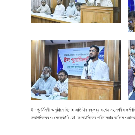
ঈদ পুনর্মিলনী অনুষ্ঠানে বিশেষ অতিথির বক্তব্য রাখেন মহানগরীর ক
সভাপতিত্বে ও সেক্রেটারি মো. আলাউদ্দিনের পরিচালনায় অফিস ওয়ার্ডের 