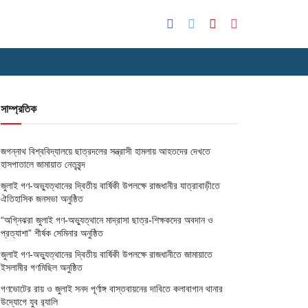
সাম্প্রতিক
জগন্নাথ বিশ্ববিদ্যালয়ে ছাত্রদলের সন্ত্রাসী হামলায় আহতদের দেখতে
হাসপাতালে জামায়াত নেতৃবৃন্দ
জুলাই গণ-অভ্যুত্থানের দ্বিতীয় বার্ষিকী উপলক্ষে রাজধানীর যাত্রাবাড়ীতে
ঐতিহাসিক জনসভা অনুষ্ঠিত
“অগ্নিঝরা জুলাই গণ-অভ্যুত্থানে মাদ্রাসা ছাত্র-শিক্ষকদের অবদান ও
প্রত্যাশা” শীর্ষক সেমিনার অনুষ্ঠিত
জুলাই গণ-অভ্যুত্থানের দ্বিতীয় বার্ষিকী উপলক্ষে রাজধানীতে জামায়াতে
ইসলামীর গণমিছিল অনুষ্ঠিত
গণভোটের রায় ও জুলাই সনদ পূর্ণাঙ্গ বাস্তবায়নের দাবিতে কলাবাগান থানার
উদ্যোগে যুব র‌্যালি