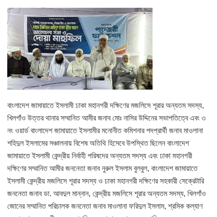
বাংলাদেশ জামায়াতে ইসলামী ঢাকা মহানগরী দক্ষিণের মজলিসে শূরার অন্যতম সদস্য,
খিলগাঁও উত্তর থানার সম্মানিত আমীর জনাব মোঃ নাসির উদ্দিনের সভাপতিত্বে এবং ৩
নং ওয়ার্ড বাংলাদেশ জামায়াতে ইসলামীর মনোনীত কমিশনার পদপ্রার্থী জনাব মাওলানা
শহিদুল ইসলামের সঞ্চালনায় বিশেষ অতিথি হিসেবে উপস্থিত ছিলেন বাংলাদেশ
জামায়াতে ইসলামী কেন্দ্রীয় নির্বাহী পরিষদের অন্যতম সদস্য এবং ঢাকা মহানগরী
দক্ষিণের সম্মানিত আমীর জননেতা জনাব নুরুল ইসলাম বুলবুল, বাংলাদেশ জামায়াতে
ইসলামী কেন্দ্রীয় মজলিসে শূরার সদস্য ও ঢাকা মহানগরী দক্ষিণের সহকারী সেক্রেটারি
জননেতা জনাব ডা. আবদুল মান্নান, কেন্দ্রীয় মজলিসে শূরার অন্যতম সদস্য, খিলগাঁও
জোনের সম্মানিত পরিচালক জননেতা জনাব মাওলানা ফরিদুল ইসলাম, শ্রমিক কল্যাণ