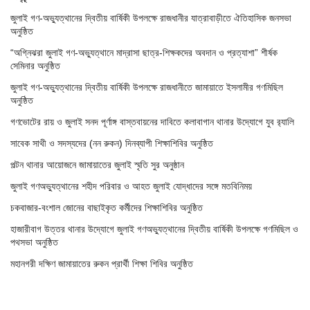
জুলাই গণ-অভ্যুত্থানের দ্বিতীয় বার্ষিকী উপলক্ষে রাজধানীর যাত্রাবাড়ীতে ঐতিহাসিক জনসভা
অনুষ্ঠিত
“অগ্নিঝরা জুলাই গণ-অভ্যুত্থানে মাদ্রাসা ছাত্র-শিক্ষকদের অবদান ও প্রত্যাশা” শীর্ষক
সেমিনার অনুষ্ঠিত
জুলাই গণ-অভ্যুত্থানের দ্বিতীয় বার্ষিকী উপলক্ষে রাজধানীতে জামায়াতে ইসলামীর গণমিছিল
অনুষ্ঠিত
গণভোটের রায় ও জুলাই সনদ পূর্ণাঙ্গ বাস্তবায়নের দাবিতে কলাবাগান থানার উদ্যোগে যুব র‌্যালি
সাবেক সাথী ও সদস্যদের (নন রুকন) দিনব্যাপী শিক্ষাশিবির অনুষ্ঠিত
পল্টন থানার আয়োজনে জামায়াতের জুলাই স্মৃতি সুর অনুষ্ঠান
জুলাই গণঅভ্যুত্থানের শহীদ পরিবার ও আহত জুলাই যোদ্ধাদের সঙ্গে মতবিনিময়
চকবাজার-বংশাল জোনের বাছাইকৃত কর্মীদের শিক্ষাশিবির অনুষ্ঠিত
হাজারীবাগ উত্তর থানার উদ্যোগে জুলাই গণঅভ্যুত্থানের দ্বিতীয় বার্ষিকী উপলক্ষে গণমিছিল ও
পথসভা অনুষ্ঠিত
মহানগরী দক্ষিণ জামায়াতের রুকন প্রার্থী শিক্ষা শিবির অনুষ্ঠিত