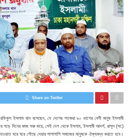
Share on Twitter
া রফিকুল ইসলাম খান বলেছেন, যে দেশের শতকরা ৯০ ভাগের বেশী মানুষ ইসলামী
 পড়ে দিনের কাজ শুরু করে, সেই দেশ থেকে ইসলাম, ইসলামী আদর্শ, রাসূল (সা:)
র দাওয়াত ঘরে ঘরে পৌছে দেয়ার পাশাপাশি সমাজের মানুষকে ঐক্যবদ্ধ করতে হবে।