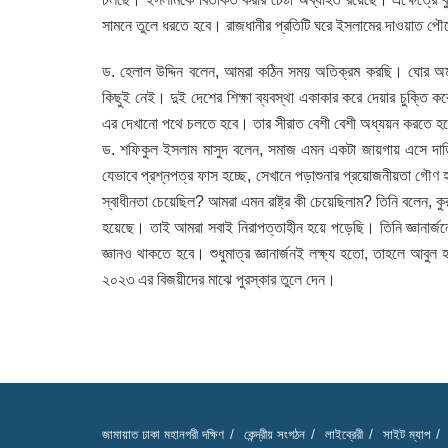
সামনে তুলে ধরতে হবে। রাজধানীর প্রতিটি ঘরে ইসলামের দাওয়াত পৌ
ড. হেলাল উদ্দিন বলেন, আমরা কঠিন সময় অতিক্রম করছি। ঘোর অমান
কিছুই নেই। দুই দেশের শিক্ষা ব্যবস্থা একাকার করে দেয়ার চুক্তি
এর দেখানো পথে চলতে হবে। তার সীরাত বেশী বেশী অধ্যয়ন করতে হব
ড. শফিকুল ইসলাম মাসুদ বলেন, সমাজ এমন একটা জায়গায় এসে দাড়ি
যেভাবে প্রশ্নপত্র ফাস হচ্ছে, সেখানে পড়াশুনার প্রয়োজনীয়তা গৌণ 
স্বাধীনতা চেয়েছিল? আমরা এমন রাষ্ট্র কী চেয়েছিলাম? তিনি বলেন, কুর
হয়েছে। তাই আমরা সবাই নিরাপত্তাহীন হয়ে পড়েছি। তিনি জ্ঞানার্জনে
জ্ঞানও থাকতে হবে। শুধুমাত্র জ্ঞানার্জনই লক্ষ্য হতো, তাহলে আব
২০২৩ এর বিজয়ীদের মাঝে পুরস্কার তুলে দেন।
জামায়াত ঢাকা মহানগরী দক্ষিণ
কেন্দ্রীয় সংগঠন
লাইব্রেরী
সাইট ম্যাপ