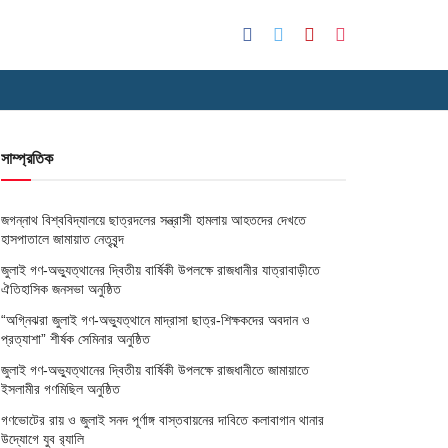
সাম্প্রতিক
জগন্নাথ বিশ্ববিদ্যালয়ে ছাত্রদলের সন্ত্রাসী হামলায় আহতদের দেখতে
হাসপাতালে জামায়াত নেতৃবৃন্দ
জুলাই গণ-অভ্যুত্থানের দ্বিতীয় বার্ষিকী উপলক্ষে রাজধানীর যাত্রাবাড়ীতে
ঐতিহাসিক জনসভা অনুষ্ঠিত
“অগ্নিঝরা জুলাই গণ-অভ্যুত্থানে মাদ্রাসা ছাত্র-শিক্ষকদের অবদান ও
প্রত্যাশা” শীর্ষক সেমিনার অনুষ্ঠিত
জুলাই গণ-অভ্যুত্থানের দ্বিতীয় বার্ষিকী উপলক্ষে রাজধানীতে জামায়াতে
ইসলামীর গণমিছিল অনুষ্ঠিত
গণভোটের রায় ও জুলাই সনদ পূর্ণাঙ্গ বাস্তবায়নের দাবিতে কলাবাগান থানার
উদ্যোগে যুব র‌্যালি