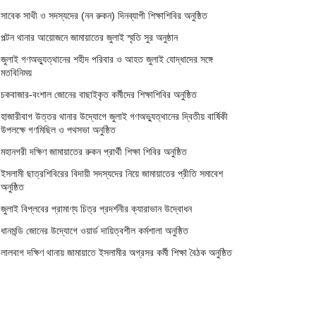
সাবেক সাথী ও সদস্যদের (নন রুকন) দিনব্যাপী শিক্ষাশিবির অনুষ্ঠিত
পল্টন থানার আয়োজনে জামায়াতের জুলাই স্মৃতি সুর অনুষ্ঠান
জুলাই গণঅভ্যুত্থানের শহীদ পরিবার ও আহত জুলাই যোদ্ধাদের সঙ্গে
মতবিনিময়
চকবাজার-বংশাল জোনের বাছাইকৃত কর্মীদের শিক্ষাশিবির অনুষ্ঠিত
হাজারীবাগ উত্তর থানার উদ্যোগে জুলাই গণঅভ্যুত্থানের দ্বিতীয় বার্ষিকী
উপলক্ষে গণমিছিল ও পথসভা অনুষ্ঠিত
মহানগরী দক্ষিণ জামায়াতের রুকন প্রার্থী শিক্ষা শিবির অনুষ্ঠিত
ইসলামী ছাত্রশিবিরের বিদায়ী সদস্যদের নিয়ে জামায়াতের প্রীতি সমাবেশ
অনুষ্ঠিত
জুলাই বিপ্লবের প্রামাণ্য চিত্র প্রদর্শনীর ক্যারাভান উদ্বোধন
ধানমন্ডি জোনের উদ্যোগে ওয়ার্ড দায়িত্বশীল কর্মশালা অনুষ্ঠিত
লালবাগ দক্ষিণ থানায় জামায়াতে ইসলামীর অগ্রসর কর্মী শিক্ষা বৈঠক অনুষ্ঠিত