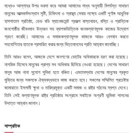
মধ্যেও আল্লাহর উপর ভরসা করে আমরা আমাদের সাধ্য অনুযায়ী বিপর্যস্ত সাধারণ
মানুষের আত্মকর্মসংস্থান সৃষ্টি, চিকিৎসা ও স্বাস্থ্য সেবার লক্ষ্যে একটি পূর্ণাঙ্গ আধুনিক
হাসপাতাল প্রতিষ্ঠা, ডেড বডি ম্যানেজমেন্ট প্রকল্প বাস্তবায়ন, বস্তি ও প্রান্তিক
জনগোষ্ঠীর জীবনমান উন্নয়ন সহ ব্যাপকভিত্তিক জনকল্যাণমূলক কাজের উদ্যোগ
গ্রহণ করেছি। আমাদের এ সমাজকল্যাণমূলক কাজকে আরও বেগবান করতে
সহযোগিতার হাতকে প্রসারিত করার জন্য বিত্তবানদের প্রতি আহ্বান জানাচ্ছি।
তিনি আরও বলেন, আজকে দেশে জনগণের ভোটের অধিকারকে হরণ করা হয়েছে।
নাগরিক হিসেবে মানুষের প্রাপ্য সব অধিকার ছিনিয়ে নেওয়া হয়েছে। দেশের সাধারণ
মানুষ আজ নানা সুযোগ সুবিধা হতে বঞ্চিত। এমতাবস্থায় দেশের মানুষের প্রকৃত
মুক্তির জন্য সকলকে ঐক্যবদ্ধভাবে কাজ করতে হবে। সকলের সম্মিলিত প্রচেষ্টায়
জামায়াতে ইসলামী ক্ষুধা ও দারিদ্রমুক্ত একটি সমাজ ও রাষ্ট্র গঠনের স্বপ্ন দেখে।
তিনি সেই কল্যাণমূলক রাষ্ট্র প্রতিষ্ঠার সংগ্রামে সবাইকে অগ্রণী ভূমিকা পালনের
উদাত্ত আহ্বান জানান।
সাম্প্রতিক