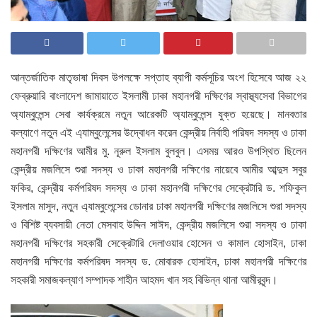
আন্তর্জাতিক মাতৃভাষা দিবস উপলক্ষে সপ্তাহ ব্যাপী কর্মসূচির অংশ হিসেবে আজ ২২
ফেব্রুয়ারি বাংলাদেশ জামায়াতে ইসলামী ঢাকা মহানগরী দক্ষিণের স্বাস্থ্যসেবা বিভাগের
অ্যাম্বুলেন্স সেবা কার্যক্রমে নতুন আরেকটি অ্যাম্বুলেন্স যুক্ত হয়েছে। মানবতার
কল্যাণে নতুন এই এ্যাম্বুলেন্সের উদ্বোধন করেন কেন্দ্রীয় নির্বাহী পরিষদ সদস্য ও ঢাকা
মহানগরী দক্ষিণের আমীর মু. নূরুল ইসলাম বুলবুল। এসময় আরও উপস্থিত ছিলেন
কেন্দ্রীয় মজলিসে শুরা সদস্য ও ঢাকা মহানগরী দক্ষিণের নায়েবে আমীর আব্দুস সবুর
ফকির, কেন্দ্রীয় কর্মপরিষদ সদস্য ও ঢাকা মহানগরী দক্ষিণের সেক্রেটারি ড. শফিকুল
ইসলাম মাসুদ, নতুন এ্যাম্বুলেন্সের ডোনার ঢাকা মহানগরী দক্ষিণের মজলিসে শুরা সদস্য
ও বিশিষ্ট ব্যবসায়ী নেতা মেসবাহ উদ্দিন সাঈদ, কেন্দ্রীয় মজলিসে শুরা সদস্য ও ঢাকা
মহানগরী দক্ষিণের সহকারী সেক্রেটারি দেলাওয়ার হোসেন ও কামাল হোসাইন, ঢাকা
মহানগরী দক্ষিণের কর্মপরিষদ সদস্য ড. মোবারক হোসাইন, ঢাকা মহানগরী দক্ষিণের
সহকারী সমাজকল্যাণ সম্পাদক শাহীন আহমদ খান সহ বিভিন্ন থানা আমীরবৃন্দ।