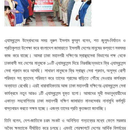
এ্যাম্বুলেন্স উদ্বোধনের সময় নূরুল ইসলাম বুলবুল বলেন, শত জুলুম-নির্যাতন ও
প্রতিকূলতা উপেক্ষা করে বাংলাদেশ জামায়াতে ইসলামী দেশের মানুষের কল্যাণে সবসময়
কাজ করে যাচ্ছে। আমরা ঢাকা মহানগরী দক্ষিণের স্বাস্থ্যসেবা বিভাগের পক্ষ থেকে
ঢাকাবাসী সহ দেশের মানুষকে ১০টি এ্যাম্বুলেন্স দিয়ে নিরবচ্ছিন্নভাবে ফ্রি এ্যাম্বুলেন্স
সেবা প্রদান করে আসছি। সাধারণ মানুষকে ফ্রি স্বাস্থ্য সেবা প্রদান, অসুস্থ রোগী
পরিবহন সহ মৃতদেহ পরিবহণ করে তাদের গ্রামের বাড়িতে পৌঁছে দেওয়ার কার্যক্রম
অব্যাহত রেখেছি। এরই ধারাবাহিকতায় আজ ঢাকা মহানগরী দক্ষিণের এ্যাম্বুলেন্স সেবা
কার্যক্রমে নতুন আরও ১টি এ্যাম্বুলেন্স যুক্ত হলো। আমাদের সূধী শুভানুধ্যায়ীদের
একান্ত সহযোগিতায় ঢাকা মহানগরী দক্ষিণ জামায়াত মানবসেবায় নানামুখি কর্মসূচি
বাস্তবায়ন করতে সক্ষম হচ্ছে। এজন্য তাদের প্রতি কৃতজ্ঞতা জানাচ্ছি।
তিনি বলেন, দেশ-জাতিকে চরম সংকট ও অনিশ্চিত গন্তব্যের মধ্যে ফেলে সরকার
অবৈধ ক্ষমতাকে দীর্ঘায়িত করে চলছে। এমনই প্রেক্ষাপটে দেশের আর্থিক বিপর্যয়ের