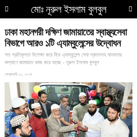
মোঃ নূরুল ইসলাম বুলবুল
ঢাকা মহানগরী দক্ষিণ জামায়াতের স্বাস্থ্যসেবা
বিভাগে আরও ১টি এ্যাম্বুলেন্সের উদ্বোধন
শত প্রতিকূলতা উপেক্ষা করে ফ্রি এ্যাম্বুলেন্স সেবা প্রদানসহ মানবতার
কল্যাণে জামায়াত কাজ করে যাচ্ছে - নূরুল ইসলাম বুলবুল
ফেব্রুয়ারি ২২, ২০২৪